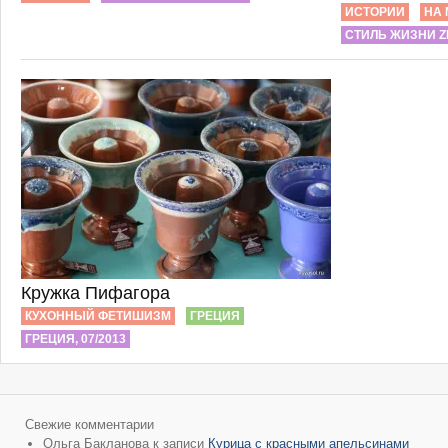
ИСТОРИИ
НА 
СТИЛЬ ЖИЗНИ Z
Кружка Пифагора
КУХОННЫЙ ФЕТИШИЗМ
ГРЕЦИЯ
ГРЕЦИЯ, 07/2013
Свежие комментарии
Ольга Бакланова
к записи
Курица с красными апельсинами