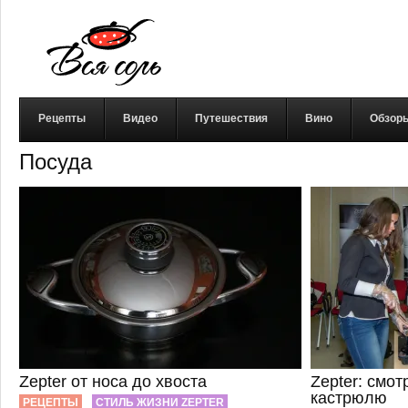
Рецепты
Видео
Путешествия
Вино
Обзор
Посуда
Zepter от носа до хвоста
Zepter: смот
кастрюлю
РЕЦЕПТЫ
СТИЛЬ ЖИЗНИ ZEPTER