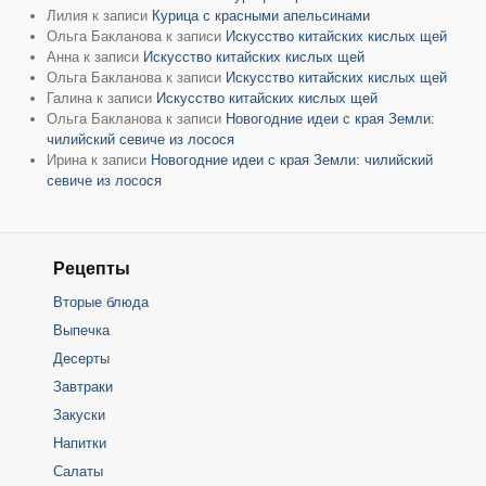
Лилия
к записи
Курица с красными апельсинами
Ольга Бакланова
к записи
Искусство китайских кислых щей
Анна
к записи
Искусство китайских кислых щей
Ольга Бакланова
к записи
Искусство китайских кислых щей
Галина
к записи
Искусство китайских кислых щей
Ольга Бакланова
к записи
Новогодние идеи с края Земли:
чилийский севиче из лосося
Ирина
к записи
Новогодние идеи с края Земли: чилийский
севиче из лосося
Рецепты
Вторые блюда
Выпечка
Десерты
Завтраки
Закуски
Напитки
Салаты