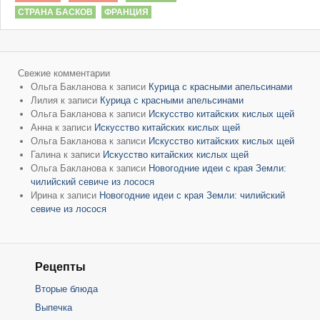
СТРАНА БАСКОВ
ФРАНЦИЯ
Свежие комментарии
Ольга Бакланова
к записи
Курица с красными апельсинами
Лилия
к записи
Курица с красными апельсинами
Ольга Бакланова
к записи
Искусство китайских кислых щей
Анна
к записи
Искусство китайских кислых щей
Ольга Бакланова
к записи
Искусство китайских кислых щей
Галина
к записи
Искусство китайских кислых щей
Ольга Бакланова
к записи
Новогодние идеи с края Земли:
чилийский севиче из лосося
Ирина
к записи
Новогодние идеи с края Земли: чилийский
севиче из лосося
Рецепты
Вторые блюда
Выпечка