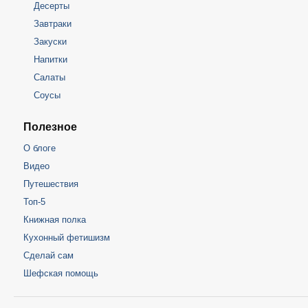
Десерты
Завтраки
Закуски
Напитки
Салаты
Соусы
Полезное
О блоге
Видео
Путешествия
Топ-5
Книжная полка
Кухонный фетишизм
Сделай сам
Шефская помощь