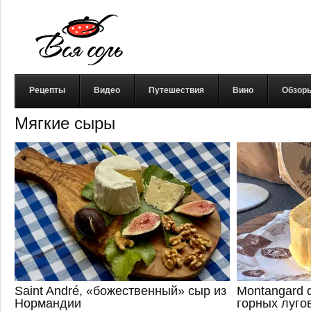
Рецепты
Видео
Путешествия
Вино
Обзор
Мягкие сыры
Saint André, «божественный» сыр из
Montangard 
Нормандии
горных луго