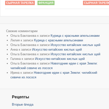
СЫРНАЯ ТАРЕЛКА
ФРАНЦИЯ
СЫРНАЯ ТАРЕЛ
Свежие комментарии
Ольга Бакланова
к записи
Курица с красными апельсинами
Лилия
к записи
Курица с красными апельсинами
Ольга Бакланова
к записи
Искусство китайских кислых щей
Анна
к записи
Искусство китайских кислых щей
Ольга Бакланова
к записи
Искусство китайских кислых щей
Галина
к записи
Искусство китайских кислых щей
Ольга Бакланова
к записи
Новогодние идеи с края Земли:
чилийский севиче из лосося
Ирина
к записи
Новогодние идеи с края Земли: чилийский
севиче из лосося
Рецепты
Вторые блюда