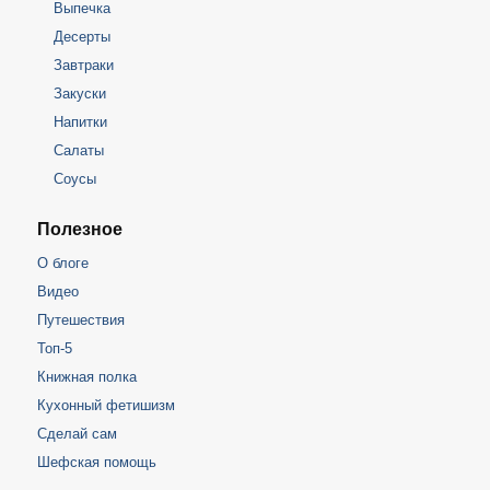
Выпечка
Десерты
Завтраки
Закуски
Напитки
Салаты
Соусы
Полезное
О блоге
Видео
Путешествия
Топ-5
Книжная полка
Кухонный фетишизм
Сделай сам
Шефская помощь