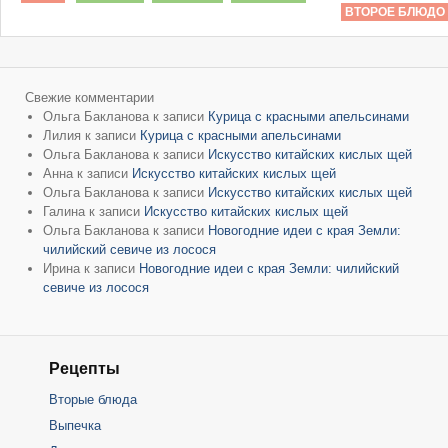
ВТОРОЕ БЛЮДО
Свежие комментарии
Ольга Бакланова
к записи
Курица с красными апельсинами
Лилия
к записи
Курица с красными апельсинами
Ольга Бакланова
к записи
Искусство китайских кислых щей
Анна
к записи
Искусство китайских кислых щей
Ольга Бакланова
к записи
Искусство китайских кислых щей
Галина
к записи
Искусство китайских кислых щей
Ольга Бакланова
к записи
Новогодние идеи с края Земли:
чилийский севиче из лосося
Ирина
к записи
Новогодние идеи с края Земли: чилийский
севиче из лосося
Рецепты
Вторые блюда
Выпечка