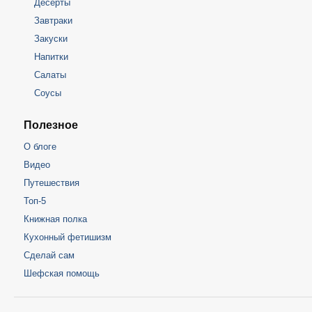
Десерты
Завтраки
Закуски
Напитки
Салаты
Соусы
Полезное
О блоге
Видео
Путешествия
Топ-5
Книжная полка
Кухонный фетишизм
Сделай сам
Шефская помощь