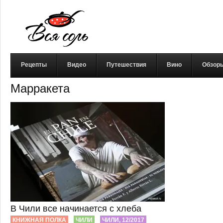
Рецепты
Видео
Путешествия
Вино
Обзор
Марракета
В Чили все начинается с хлеба
КНИЖНАЯ ПОЛКА
ЧИЛИ
ЧИЛИ, 12/2017