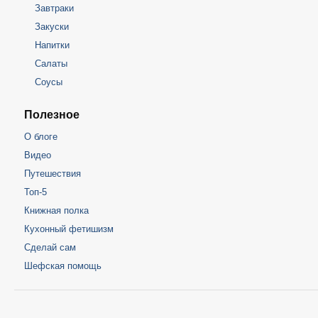
Завтраки
Закуски
Напитки
Салаты
Соусы
Полезное
О блоге
Видео
Путешествия
Топ-5
Книжная полка
Кухонный фетишизм
Сделай сам
Шефская помощь