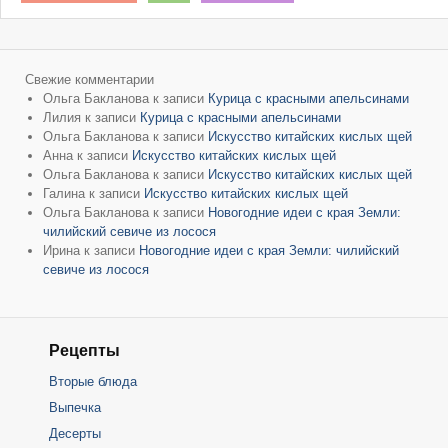
Свежие комментарии
Ольга Бакланова
к записи
Курица с красными апельсинами
Лилия
к записи
Курица с красными апельсинами
Ольга Бакланова
к записи
Искусство китайских кислых щей
Анна
к записи
Искусство китайских кислых щей
Ольга Бакланова
к записи
Искусство китайских кислых щей
Галина
к записи
Искусство китайских кислых щей
Ольга Бакланова
к записи
Новогодние идеи с края Земли:
чилийский севиче из лосося
Ирина
к записи
Новогодние идеи с края Земли: чилийский
севиче из лосося
Рецепты
Вторые блюда
Выпечка
Десерты