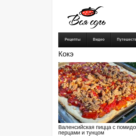
Рецепты
Видео
Путешест
Кокэ
Валенсийская пицца с помидо
перцами и тунцом