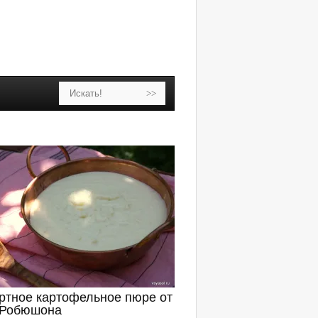
ртное картофельное пюре от
 Робюшона