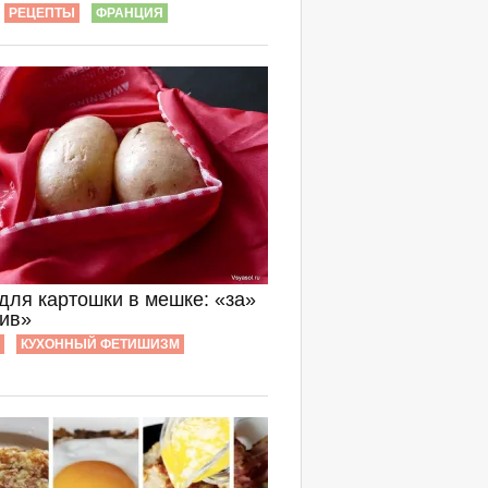
РЕЦЕПТЫ
ФРАНЦИЯ
для картошки в мешке: «за»
тив»
КУХОННЫЙ ФЕТИШИЗМ