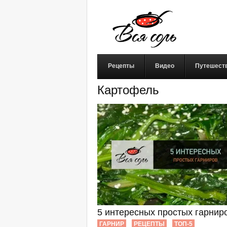
Рецепты
Видео
Путешест
Картофель
5 интересных простых гарнир
ГАРНИР
РЕЦЕПТЫ
ТОП-5