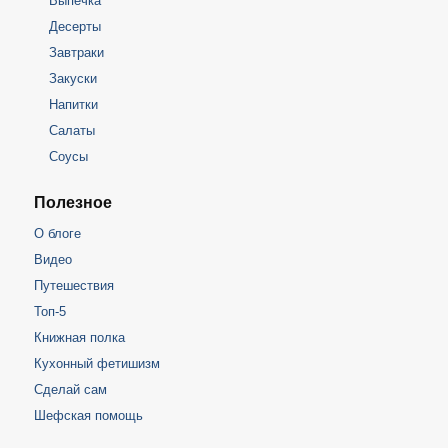
Выпечка
Десерты
Завтраки
Закуски
Напитки
Салаты
Соусы
Полезное
О блоге
Видео
Путешествия
Топ-5
Книжная полка
Кухонный фетишизм
Сделай сам
Шефская помощь