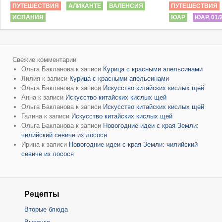
ПУТЕШЕСТВИЯ
АЛИКАНТЕ
ВАЛЕНСИЯ
ПУТЕШЕСТВИЯ
ИСПАНИЯ
ЮАР
ЮАР, 01/
Свежие комментарии
Ольга Бакланова
к записи
Курица с красными апельсинами
Лилия
к записи
Курица с красными апельсинами
Ольга Бакланова
к записи
Искусство китайских кислых щей
Анна
к записи
Искусство китайских кислых щей
Ольга Бакланова
к записи
Искусство китайских кислых щей
Галина
к записи
Искусство китайских кислых щей
Ольга Бакланова
к записи
Новогодние идеи с края Земли:
чилийский севиче из лосося
Ирина
к записи
Новогодние идеи с края Земли: чилийский
севиче из лосося
Рецепты
Вторые блюда