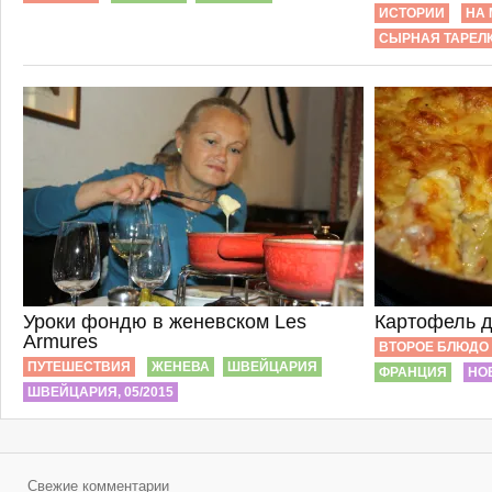
ИСТОРИИ
НА 
СЫРНАЯ ТАРЕЛ
Уроки фондю в женевском Les
Картофель 
Armures
ВТОРОЕ БЛЮДО
ПУТЕШЕСТВИЯ
ЖЕНЕВА
ШВЕЙЦАРИЯ
ФРАНЦИЯ
НО
ШВЕЙЦАРИЯ, 05/2015
Свежие комментарии