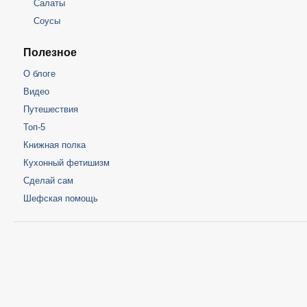
Салаты
Соусы
Полезное
О блоге
Видео
Путешествия
Топ-5
Книжная полка
Кухонный фетишизм
Сделай сам
Шефская помощь