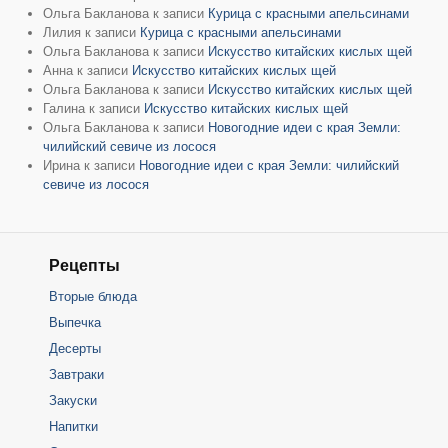
Ольга Бакланова
к записи
Курица с красными апельсинами
Лилия
к записи
Курица с красными апельсинами
Ольга Бакланова
к записи
Искусство китайских кислых щей
Анна
к записи
Искусство китайских кислых щей
Ольга Бакланова
к записи
Искусство китайских кислых щей
Галина
к записи
Искусство китайских кислых щей
Ольга Бакланова
к записи
Новогодние идеи с края Земли:
чилийский севиче из лосося
Ирина
к записи
Новогодние идеи с края Земли: чилийский
севиче из лосося
Рецепты
Вторые блюда
Выпечка
Десерты
Завтраки
Закуски
Напитки