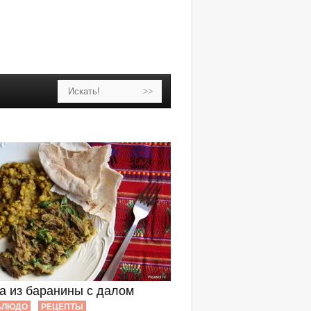
а из баранины с далом
БЛЮДО
РЕЦЕПТЫ