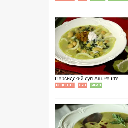
Персидский суп Аш-Реште
РЕЦЕПТЫ
СУП
ИРАН