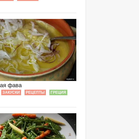
кая фава
ЗАКУСКИ
РЕЦЕПТЫ
ГРЕЦИЯ