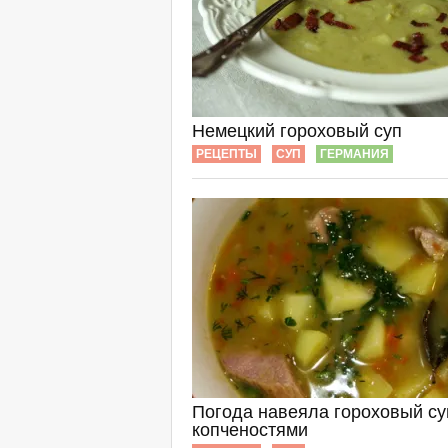
Немецкий гороховый суп
РЕЦЕПТЫ
СУП
ГЕРМАНИЯ
Погода навеяла гороховый су
копченостями