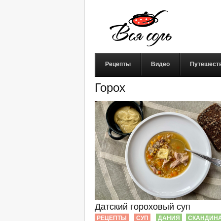
Рецепты
Видео
Путешест
Горох
Датский гороховый суп
РЕЦЕПТЫ
СУП
ДАНИЯ
СКАНДИН