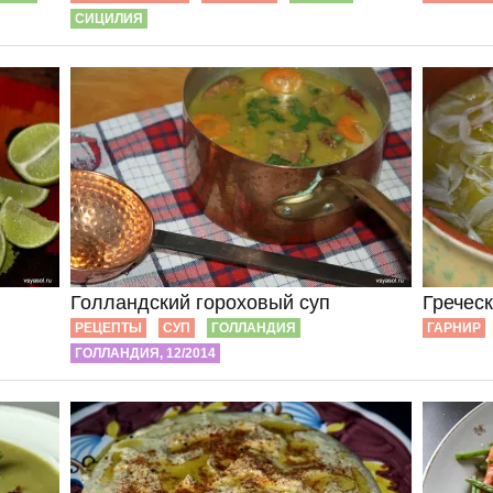
СИЦИЛИЯ
Голландский гороховый суп
Гречес
РЕЦЕПТЫ
СУП
ГОЛЛАНДИЯ
ГАРНИР
ГОЛЛАНДИЯ, 12/2014