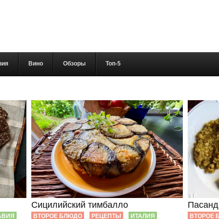
вия
Вино
Обзоры
Топ-5
Сицилийский тимбалло
Пасанд
АВИЯ
ВТОРОЕ БЛЮДО
РЕЦЕПТЫ
ИТАЛИЯ
ВТОРОЕ 