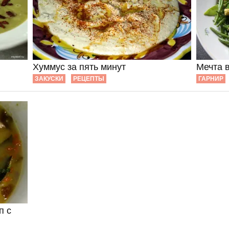
Хуммус за пять минут
Мечта 
ЗАКУСКИ
РЕЦЕПТЫ
ГАРНИР
п с