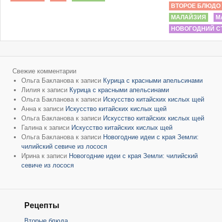
ВТОРОЕ БЛЮДО
МАЛАЙЗИЯ
М
НОВОГОДНИЙ С
Свежие комментарии
Ольга Бакланова
к записи
Курица с красными апельсинами
Лилия
к записи
Курица с красными апельсинами
Ольга Бакланова
к записи
Искусство китайских кислых щей
Анна
к записи
Искусство китайских кислых щей
Ольга Бакланова
к записи
Искусство китайских кислых щей
Галина
к записи
Искусство китайских кислых щей
Ольга Бакланова
к записи
Новогодние идеи с края Земли:
чилийский севиче из лосося
Ирина
к записи
Новогодние идеи с края Земли: чилийский
севиче из лосося
Рецепты
Вторые блюда