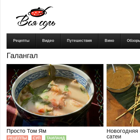
Рецепты
Видео
Путешествия
Вино
Обзор
Галангал
Просто Том Ям
Новогодняя 
сатеи
РЕЦЕПТЫ
СУП
ТАИЛАНД