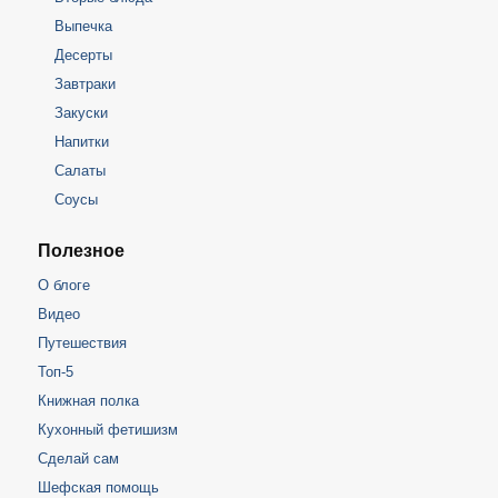
Выпечка
Десерты
Завтраки
Закуски
Напитки
Салаты
Соусы
Полезное
О блоге
Видео
Путешествия
Топ-5
Книжная полка
Кухонный фетишизм
Сделай сам
Шефская помощь