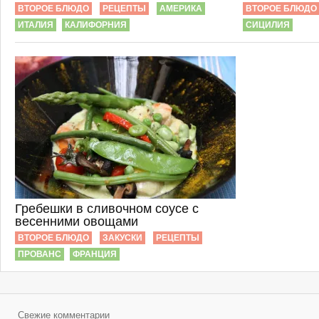
ВТОРОЕ БЛЮДО
РЕЦЕПТЫ
АМЕРИКА
ВТОРОЕ БЛЮДО
ИТАЛИЯ
КАЛИФОРНИЯ
СИЦИЛИЯ
Гребешки в сливочном соусе с
весенними овощами
ВТОРОЕ БЛЮДО
ЗАКУСКИ
РЕЦЕПТЫ
ПРОВАНС
ФРАНЦИЯ
Свежие комментарии