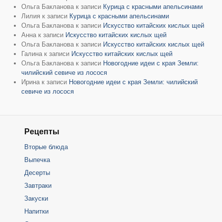
Ольга Бакланова
к записи
Курица с красными апельсинами
Лилия
к записи
Курица с красными апельсинами
Ольга Бакланова
к записи
Искусство китайских кислых щей
Анна
к записи
Искусство китайских кислых щей
Ольга Бакланова
к записи
Искусство китайских кислых щей
Галина
к записи
Искусство китайских кислых щей
Ольга Бакланова
к записи
Новогодние идеи с края Земли:
чилийский севиче из лосося
Ирина
к записи
Новогодние идеи с края Земли: чилийский
севиче из лосося
Рецепты
Вторые блюда
Выпечка
Десерты
Завтраки
Закуски
Напитки