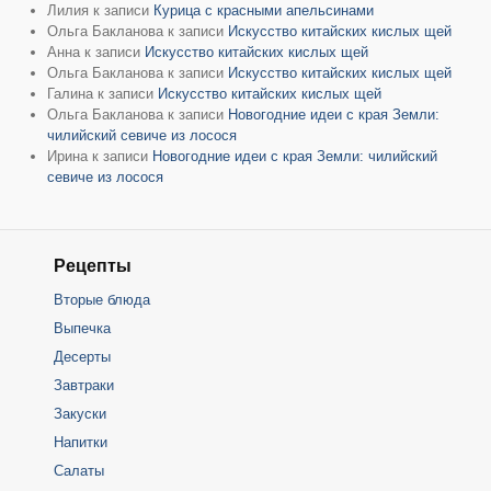
Лилия
к записи
Курица с красными апельсинами
Ольга Бакланова
к записи
Искусство китайских кислых щей
Анна
к записи
Искусство китайских кислых щей
Ольга Бакланова
к записи
Искусство китайских кислых щей
Галина
к записи
Искусство китайских кислых щей
Ольга Бакланова
к записи
Новогодние идеи с края Земли:
чилийский севиче из лосося
Ирина
к записи
Новогодние идеи с края Земли: чилийский
севиче из лосося
Рецепты
Вторые блюда
Выпечка
Десерты
Завтраки
Закуски
Напитки
Салаты