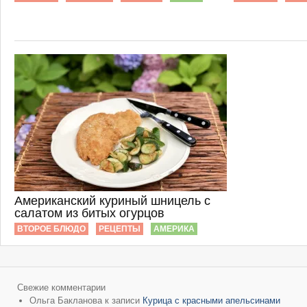
Американский куриный шницель с
салатом из битых огурцов
ВТОРОЕ БЛЮДО
РЕЦЕПТЫ
АМЕРИКА
Свежие комментарии
Ольга Бакланова
к записи
Курица с красными апельсинами