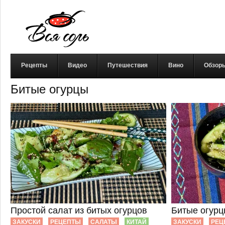
Рецепты
Видео
Путешествия
Вино
Обзор
Битые огурцы
Простой салат из битых огурцов
Битые огурц
ЗАКУСКИ
РЕЦЕПТЫ
САЛАТЫ
КИТАЙ
ЗАКУСКИ
РЕЦ