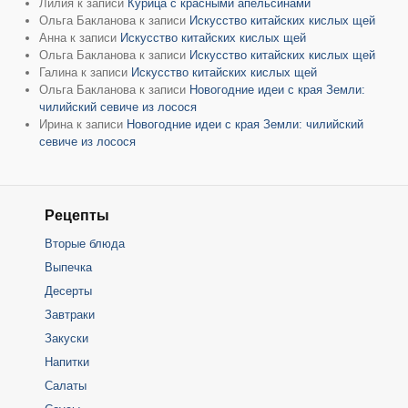
Лилия
к записи
Курица с красными апельсинами
Ольга Бакланова
к записи
Искусство китайских кислых щей
Анна
к записи
Искусство китайских кислых щей
Ольга Бакланова
к записи
Искусство китайских кислых щей
Галина
к записи
Искусство китайских кислых щей
Ольга Бакланова
к записи
Новогодние идеи с края Земли:
чилийский севиче из лосося
Ирина
к записи
Новогодние идеи с края Земли: чилийский
севиче из лосося
Рецепты
Вторые блюда
Выпечка
Десерты
Завтраки
Закуски
Напитки
Салаты