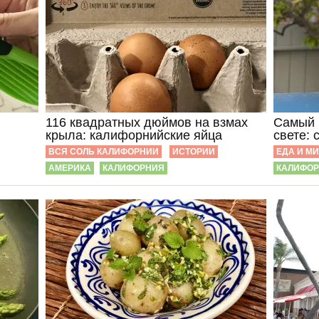
116 квадратных дюймов на взмах
Самый 
крыла: калифорнийские яйца
свете: 
ВСЯ СОЛЬ КАЛИФОРНИИ
ИСТОРИИ
ЕДА И М
АМЕРИКА
КАЛИФОРНИЯ
КАЛИФО