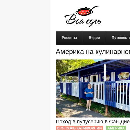
Рецепты
Видео
Путешест
Америка на кулинарно
Поход в пупусерию в Сан-Дие
ВСЯ СОЛЬ КАЛИФОРНИИ
АМЕРИКА