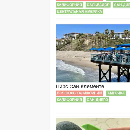
КАЛИФОРНИЯ
САЛЬВАДОР
САН-ДИ
ЦЕНТРАЛЬНАЯ АМЕРИКА
Пирс Сан-Клементе
ВСЯ СОЛЬ КАЛИФОРНИИ
АМЕРИКА
КАЛИФОРНИЯ
САН-ДИЕГО