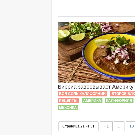
Бирриа завоевывает Америку
ВСЯ СОЛЬ КАЛИФОРНИИ
ВТОРОЕ БЛ
РЕЦЕПТЫ
АМЕРИКА
КАЛИФОРНИЯ
МЕКСИКА
Страница 21 из 31
« 1
...
10