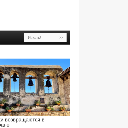
ки возвращаются в
рано