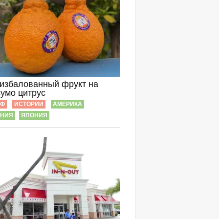
избалованный фрукт на
сумо цитрус
ИФ
ИСТОРИИ
АМЕРИКА
РНИЯ
ЯПОНИЯ