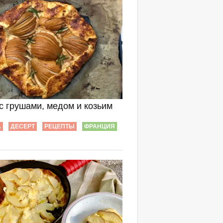
с грушами, медом и козьим
А
ДЕСЕРТ
РЕЦЕПТЫ
ФРАНЦИЯ