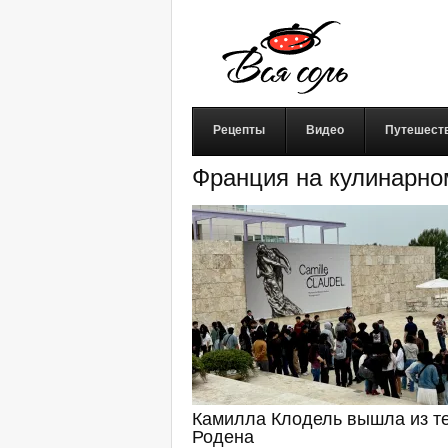
Рецепты
Видео
Путешест
Франция на кулинарно
Камилла Клодель вышла из т
Родена