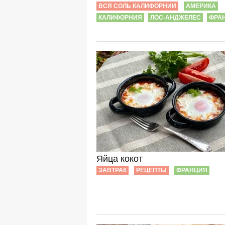
ВСЯ СОЛЬ КАЛИФОРНИИ
АМЕРИКА
КАЛИФОРНИЯ
ЛОС-АНДЖЕЛЕС
ФРА
Яйца кокот
ЗАВТРАК
РЕЦЕПТЫ
ФРАНЦИЯ