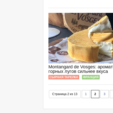
Montangard de Vosges: арома
горных лугов сильнее вкуса
СЫРНАЯ ТАРЕЛКА
ФРАНЦИЯ
Страница 2 из 13
1
2
3