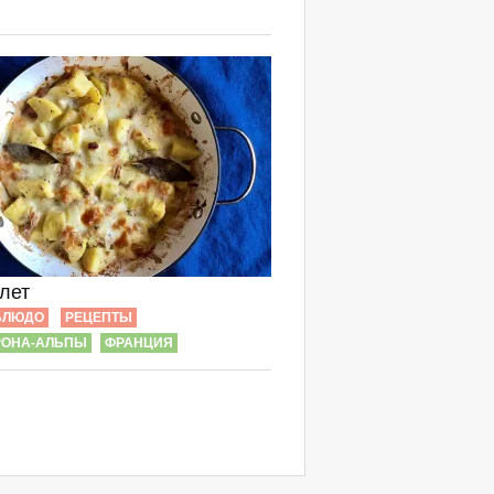
лет
БЛЮДО
РЕЦЕПТЫ
РОНА-АЛЬПЫ
ФРАНЦИЯ