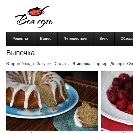
Рецепты
Видео
Путешествия
Вино
Обзор
Выпечка
Второе блюдо
Закуски
Салаты
Выпечка
Гарнир
Десерт
Су