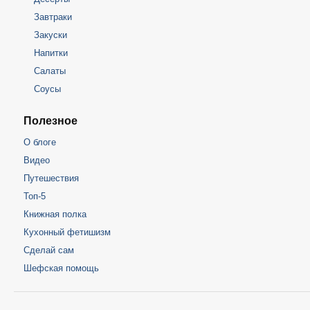
Завтраки
Закуски
Напитки
Салаты
Соусы
Полезное
О блоге
Видео
Путешествия
Топ-5
Книжная полка
Кухонный фетишизм
Сделай сам
Шефская помощь