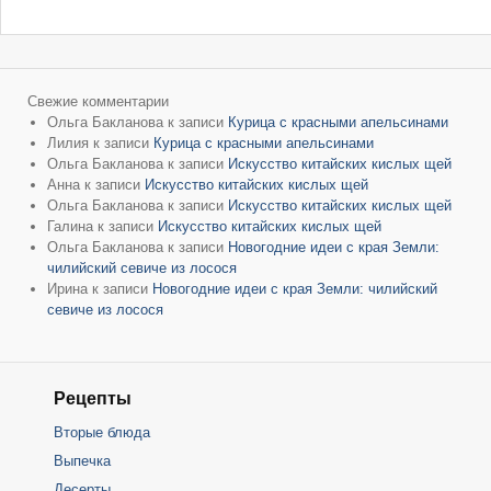
Свежие комментарии
Ольга Бакланова
к записи
Курица с красными апельсинами
Лилия
к записи
Курица с красными апельсинами
Ольга Бакланова
к записи
Искусство китайских кислых щей
Анна
к записи
Искусство китайских кислых щей
Ольга Бакланова
к записи
Искусство китайских кислых щей
Галина
к записи
Искусство китайских кислых щей
Ольга Бакланова
к записи
Новогодние идеи с края Земли:
чилийский севиче из лосося
Ирина
к записи
Новогодние идеи с края Земли: чилийский
севиче из лосося
Рецепты
Вторые блюда
Выпечка
Десерты