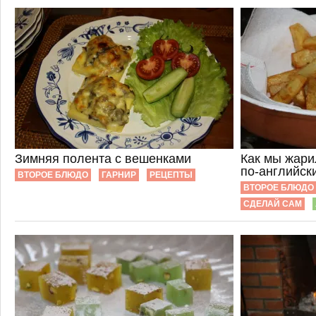
Зимняя полента с вешенками
Как мы жари
по-английск
ВТОРОЕ БЛЮДО
ГАРНИР
РЕЦЕПТЫ
ВТОРОЕ БЛЮДО
СДЕЛАЙ САМ