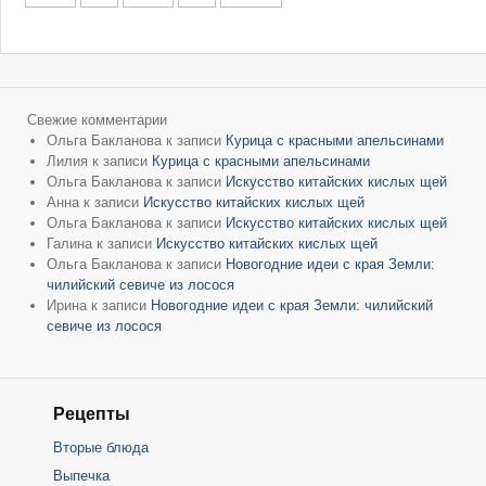
Свежие комментарии
Ольга Бакланова
к записи
Курица с красными апельсинами
Лилия
к записи
Курица с красными апельсинами
Ольга Бакланова
к записи
Искусство китайских кислых щей
Анна
к записи
Искусство китайских кислых щей
Ольга Бакланова
к записи
Искусство китайских кислых щей
Галина
к записи
Искусство китайских кислых щей
Ольга Бакланова
к записи
Новогодние идеи с края Земли:
чилийский севиче из лосося
Ирина
к записи
Новогодние идеи с края Земли: чилийский
севиче из лосося
Рецепты
Вторые блюда
Выпечка