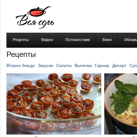
Рецепты
Видео
Путешествия
Вино
Обзор
Рецепты
Второе блюдо
Закуски
Салаты
Выпечка
Гарнир
Десерт
Суп