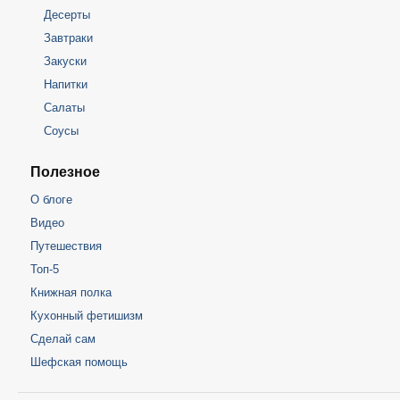
Десерты
Завтраки
Закуски
Напитки
Салаты
Соусы
Полезное
О блоге
Видео
Путешествия
Топ-5
Книжная полка
Кухонный фетишизм
Сделай сам
Шефская помощь