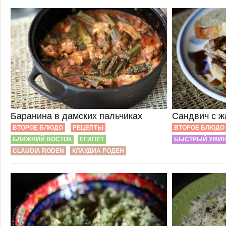
Баранина в дамских пальчиках
Сандвич с ж
ВТОРОЕ БЛЮДО
РЕЦЕПТЫ
ВТОРОЕ БЛЮДО
БЛИЖНИЙ ВОСТОК
ЕГИПЕТ
БЫСТРЫЙ УЖИ
CLAUDIA RODEN
КЛАУДИА РОДЕН