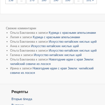
158
...
170
180
190
200
...
201 »
Свежие комментарии
Ольга Бакланова
к записи
Курица с красными апельсинами
Лилия
к записи
Курица с красными апельсинами
Ольга Бакланова
к записи
Искусство китайских кислых щей
Анна
к записи
Искусство китайских кислых щей
Ольга Бакланова
к записи
Искусство китайских кислых щей
Галина
к записи
Искусство китайских кислых щей
Ольга Бакланова
к записи
Новогодние идеи с края Земли:
чилийский севиче из лосося
Ирина
к записи
Новогодние идеи с края Земли: чилийский
севиче из лосося
Рецепты
Вторые блюда