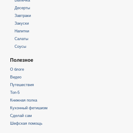
Выпечка
Десерты
Завтраки
Закуски
Напитки
Салаты
Соусы
Полезное
О блоге
Видео
Путешествия
Топ-5
Книжная полка
Кухонный фетишизм
Сделай сам
Шефская помощь