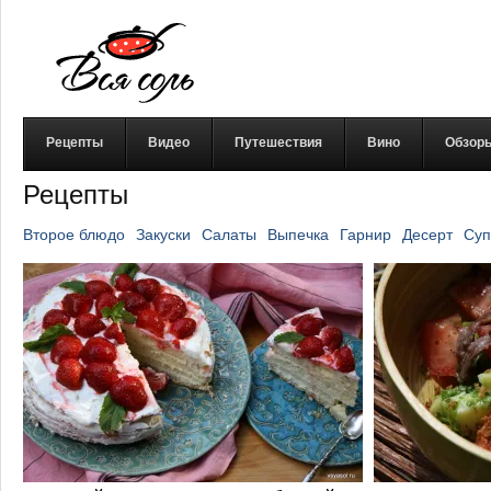
Рецепты
Видео
Путешествия
Вино
Обзор
Рецепты
Второе блюдо
Закуски
Салаты
Выпечка
Гарнир
Десерт
Суп