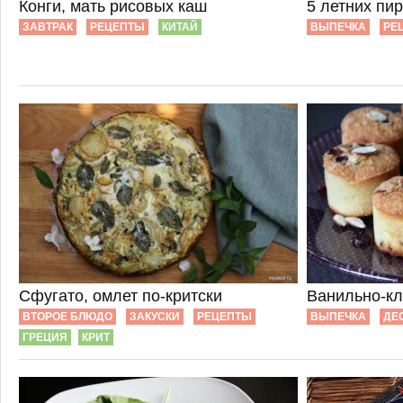
Конги, мать рисовых каш
5 летних пи
ЗАВТРАК
РЕЦЕПТЫ
КИТАЙ
ВЫПЕЧКА
РЕ
Сфугато, омлет по-критски
Ванильно-к
ВТОРОЕ БЛЮДО
ЗАКУСКИ
РЕЦЕПТЫ
ВЫПЕЧКА
ДЕ
ГРЕЦИЯ
КРИТ