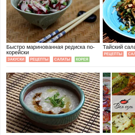
Быстро маринованная редиска по-
Тайский сал
корейски
РЕЦЕПТЫ
СА
ЗАКУСКИ
РЕЦЕПТЫ
САЛАТЫ
КОРЕЯ