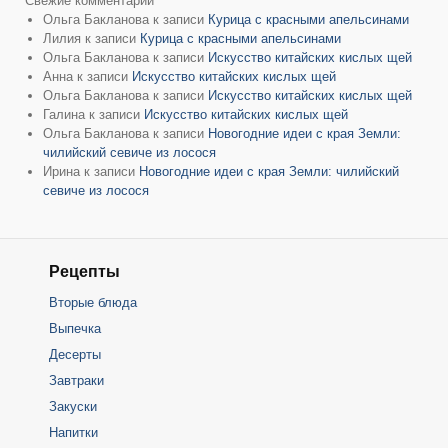
Свежие комментарии
Ольга Бакланова
к записи
Курица с красными апельсинами
Лилия
к записи
Курица с красными апельсинами
Ольга Бакланова
к записи
Искусство китайских кислых щей
Анна
к записи
Искусство китайских кислых щей
Ольга Бакланова
к записи
Искусство китайских кислых щей
Галина
к записи
Искусство китайских кислых щей
Ольга Бакланова
к записи
Новогодние идеи с края Земли:
чилийский севиче из лосося
Ирина
к записи
Новогодние идеи с края Земли: чилийский
севиче из лосося
Рецепты
Вторые блюда
Выпечка
Десерты
Завтраки
Закуски
Напитки