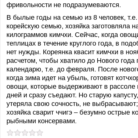
фривольности не подразумеваются.
В былые годы на семью из 8 человек, т.е
корейскую семью, хозяйка заготовляла на
килограммов кимчхи. Сейчас, когда ово
теплицах в течение круглого года, в под
нет нужды. Кореянка квасит кимчхи в ноя
расчетом, чтобы хватило до Нового года
календарю, т.е. до февраля. После новог
когда зима идет на убыль, готовят котчх
овощи, которые выдерживают в рассоле 
дней и сразу съедают. Но старую капусту,
утеряла свою сочность, не выбрасывают;
хозяйка сварит ччигэ – безумно острые к
рыбными консервами.