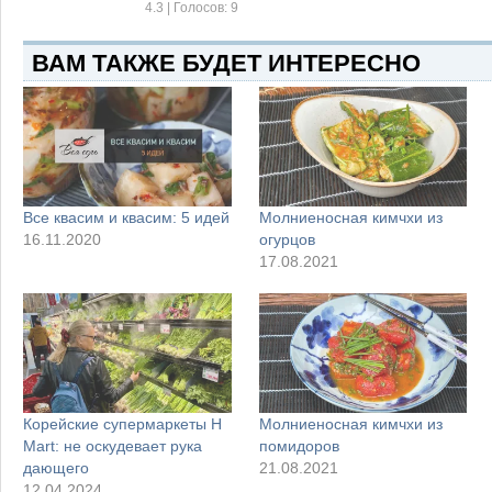
4.3
| Голосов:
9
ВАМ ТАКЖЕ БУДЕТ ИНТЕРЕСНО
Все квасим и квасим: 5 идей
Молниеносная кимчхи из
16.11.2020
огурцов
17.08.2021
Корейские супермаркеты H
Молниеносная кимчхи из
Mart: не оскудевает рука
помидоров
дающего
21.08.2021
12.04.2024