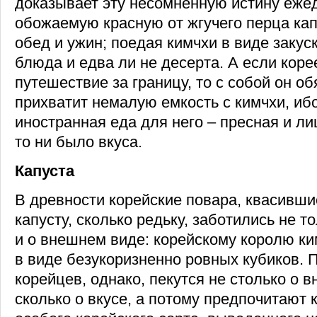
доказывает эту несомненную истину еже
обожаемую красную от жгучего перца капу
обед и ужин; поедая кимчхи в виде закуск
блюда и едва ли не десерта. А если коре
путешествие за границу, то с собой он о
прихватит немалую емкость с кимчхи, ибо
иностранная еда для него – пресная и л
то ни было вкуса.
Капуста
В древности корейские повара, квасивши
капусту, сколько редьку, заботились не то
и о внешнем виде: корейскому королю к
в виде безукоризненно ровных кубиков. 
корейцев, однако, пекутся не столько о 
сколько о вкусе, а потому предпочитают