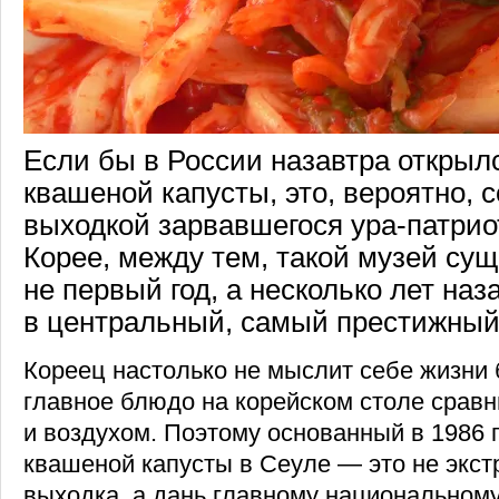
Если бы в России назавтра открыл
квашеной капусты, это, вероятно, 
выходкой зарвавшегося ура-патри
Корее, между тем, такой музей сущ
не первый год, а несколько лет наз
в центральный, самый престижный
Кореец настолько не мыслит себе жизни
главное блюдо на корейском столе сравн
и воздухом. Поэтому основанный в 1986 
квашеной капусты в Сеуле — это не экст
выходка, а дань главному национальному