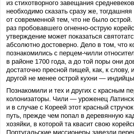
из стихотворного завещания средневеково
необходимо сказать сразу же, тогдашняя
от современной тем, что не было острой.
раз пробовавшего огненно-острую корейс
утверждение может показаться святотатс
абсолютно достоверно. Дело в том, что 
познакомились с перцем-чилли относител
в районе 1700 года, а до той поры они д
достаточно пресной пищей, как, к слову, 
другой не менее острой кухни — индийцы
Познакомили и тех и других с красным п
колонизаторы. Чили — уроженец Латинск
и в случае с Кореей этот красный стручо
путь, прежде чем попал в деревянную ка
хозяйки, в которой та квасит свою корейс
Португальские миссионеры завезли пере