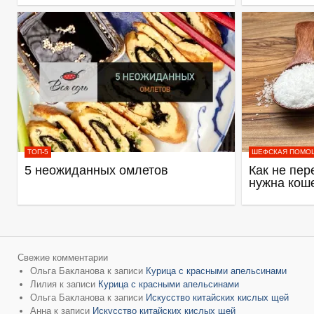
ТОП-5
ШЕФСКАЯ ПОМО
5 неожиданных омлетов
Как не пер
нужна кош
Свежие комментарии
Ольга Бакланова
к записи
Курица с красными апельсинами
Лилия
к записи
Курица с красными апельсинами
Ольга Бакланова
к записи
Искусство китайских кислых щей
Анна
к записи
Искусство китайских кислых щей