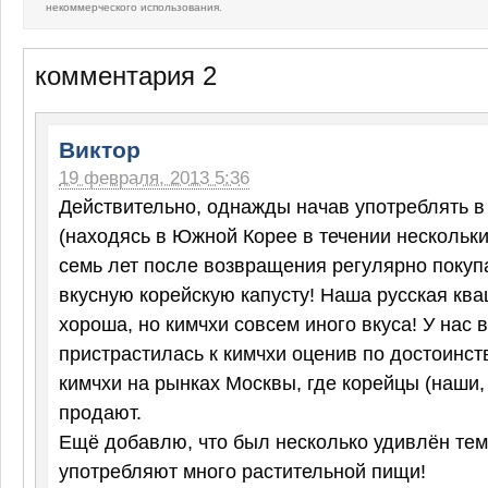
некоммерческого использования.
комментария 2
Виктор
19 февраля, 2013 5:36
Действительно, однажды начав употреблять в
(находясь в Южной Корее в течении нескольких
семь лет после возвращения регулярно покуп
вкусную корейскую капусту! Наша русская кв
хороша, но кимчхи совсем иного вкуса! У нас 
пристрастилась к кимчхи оценив по достоинст
кимчхи на рынках Москвы, где корейцы (наши, 
продают.
Ещё добавлю, что был несколько удивлён тем
употребляют много растительной пищи!