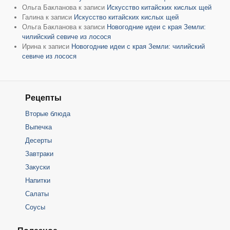
Ольга Бакланова
к записи
Искусство китайских кислых щей
Галина
к записи
Искусство китайских кислых щей
Ольга Бакланова
к записи
Новогодние идеи с края Земли:
чилийский севиче из лосося
Ирина
к записи
Новогодние идеи с края Земли: чилийский
севиче из лосося
Рецепты
Вторые блюда
Выпечка
Десерты
Завтраки
Закуски
Напитки
Салаты
Соусы