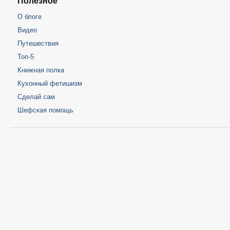
Полезное
О блоге
Видео
Путешествия
Топ-5
Книжная полка
Кухонный фетишизм
Сделай сам
Шефская помощь