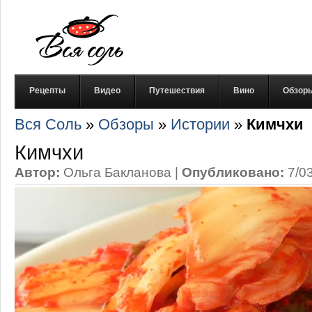
Рецепты
Видео
Путешествия
Вино
Обзор
Вся Соль
»
Обзоры
»
Истории
»
Кимчхи
Кимчхи
Автор:
Ольга Бакланова
|
Опубликовано:
7/0