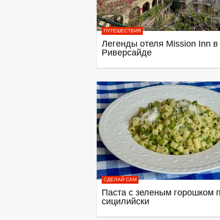
ПУТЕШЕСТВИЯ
Легенды отеля Mission Inn в
Риверсайде
СДЕЛАЙ САМ
Паста с зеленым горошком п
сицилийски