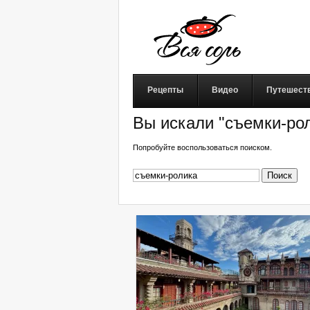
Рецепты
Видео
Путешест
Вы искали "съемки-рол
Попробуйте воспользоваться поиском.
Найти: