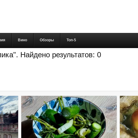
вия
Вино
Обзоры
Топ-5
ика". Найдено результатов: 0