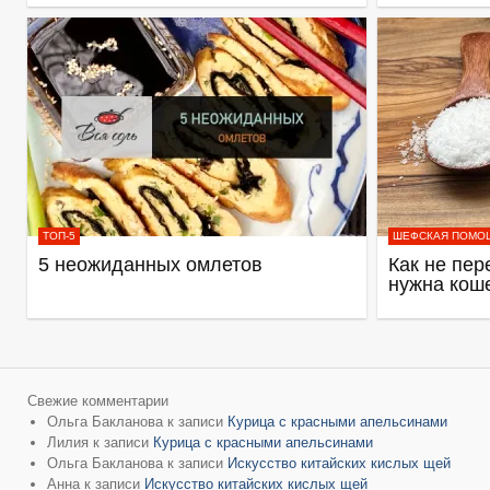
ТОП-5
ШЕФСКАЯ ПОМО
5 неожиданных омлетов
Как не пер
нужна кош
Свежие комментарии
Ольга Бакланова
к записи
Курица с красными апельсинами
Лилия
к записи
Курица с красными апельсинами
Ольга Бакланова
к записи
Искусство китайских кислых щей
Анна
к записи
Искусство китайских кислых щей