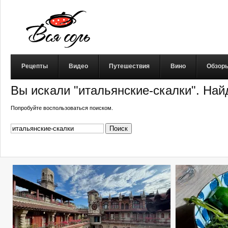
Рецепты
Видео
Путешествия
Вино
Обзор
Вы искали "итальянские-скалки". Найд
Попробуйте воспользоваться поиском.
Найти: