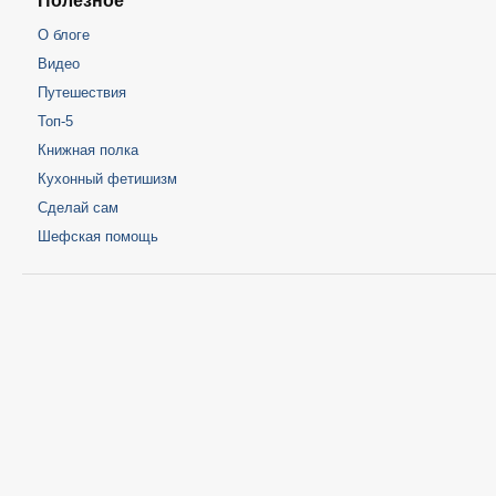
Полезное
О блоге
Видео
Путешествия
Топ-5
Книжная полка
Кухонный фетишизм
Сделай сам
Шефская помощь