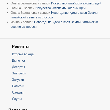
Ольга Бакланова
к записи
Искусство китайских кислых щей
Галина
к записи
Искусство китайских кислых щей
Ольга Бакланова
к записи
Новогодние идеи с края Земли:
чилийский севиче из лосося
Ирина
к записи
Новогодние идеи с края Земли: чилийский
севиче из лосося
Рецепты
Вторые блюда
Выпечка
Десерты
Завтраки
Закуски
Напитки
Салаты
Соусы