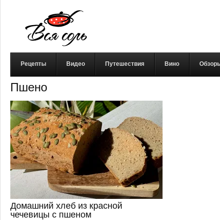
Рецепты
Видео
Путешествия
Вино
Обзор
Пшено
Домашний хлеб из красной
чечевицы с пшеном