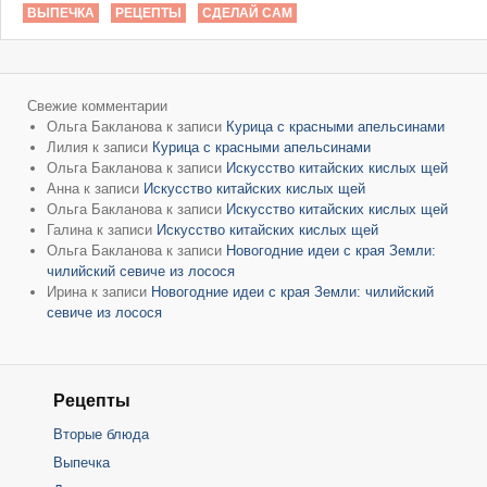
ВЫПЕЧКА
РЕЦЕПТЫ
СДЕЛАЙ САМ
Свежие комментарии
Ольга Бакланова
к записи
Курица с красными апельсинами
Лилия
к записи
Курица с красными апельсинами
Ольга Бакланова
к записи
Искусство китайских кислых щей
Анна
к записи
Искусство китайских кислых щей
Ольга Бакланова
к записи
Искусство китайских кислых щей
Галина
к записи
Искусство китайских кислых щей
Ольга Бакланова
к записи
Новогодние идеи с края Земли:
чилийский севиче из лосося
Ирина
к записи
Новогодние идеи с края Земли: чилийский
севиче из лосося
Рецепты
Вторые блюда
Выпечка