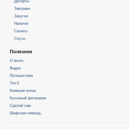
Десерты
Завтраки
Закуски
Напитки
Салаты
Соусы
Полезное
О блоге
Видео
Путешествия
Топ-5
Книжная полка
Кухонный фетишизм
Сделай сам
Шефская помощь