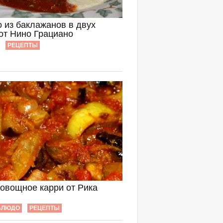
 из баклажанов в двух
 от Нино Грациано
РЕЦЕПТЫ
 овощное карри от Рика
БЛЮДО
РЕЦЕПТЫ