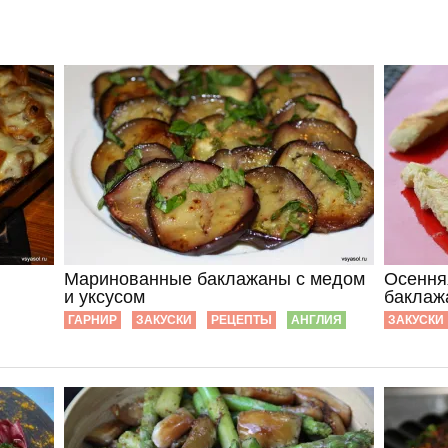
Маринованные баклажаны с медом
Осення
и уксусом
баклаж
ГАРНИР
ЗАКУСКИ
РЕЦЕПТЫ
АНГЛИЯ
ЗАКУСКИ