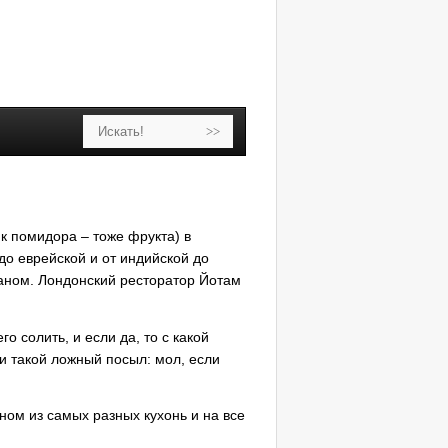
к помидора – тоже фрукта) в
до еврейской и от индийской до
аном. Лондонский ресторатор Йотам
 солить, и если да, то с какой
и такой ложный посыл: мол, если
ном из самых разных кухонь и на все