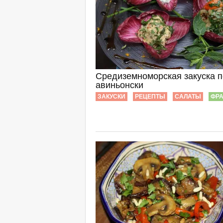
Средиземноморская закуска п
авиньонски
ЗАКУСКИ
РЕЦЕПТЫ
САЛАТЫ
ФР