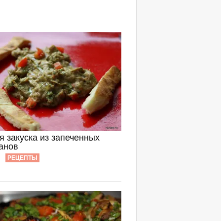
я закуска из запеченных
анов
РЕЦЕПТЫ