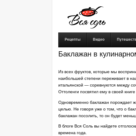
Рецепты
Видео
Путешест
Баклажан в кулинарно
Из всех фруктов, которые мы восприни
наибольшей степени переживает в наш
итальянской — соревнуются между со
Оттоленги посвятил ему в своей книге
Одновременно баклажан порождает жарк
целью. Не говоря уже о том, что о б
баклажан посолить, то он будет мень
В блоге Вся Соль вы найдете отголоск
времена года.