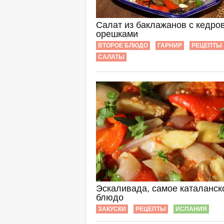
Салат из баклажанов с кедр
орешками
ВТОРОЕ БЛЮДО
ГАРНИР
РЕЦЕПТЫ
САЛАТЫ
Эскаливада, самое каталанск
блюдо
ЗАКУСКИ
РЕЦЕПТЫ
ИСПАНИЯ