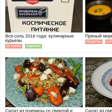
Вся соль 2016 года: кулинарные
Пряный мор
курьезы
РЕЦЕПТЫ
СУ
ИСТОРИИ
АМЕРИКА
Салат из пшеницы со свеклой и
Салат из св