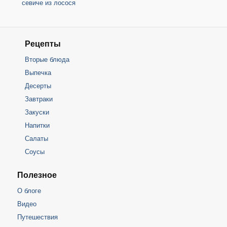
севиче из лосося
Рецепты
Вторые блюда
Выпечка
Десерты
Завтраки
Закуски
Напитки
Салаты
Соусы
Полезное
О блоге
Видео
Путешествия