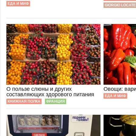
ЕДА И МИФ
GIORGIO LOCATE
О пользе слюны и других
Овощи: вари
составляющих здорового питания
ЕДА И МИФ
КНИЖНАЯ ПОЛКА
ФРАНЦИЯ