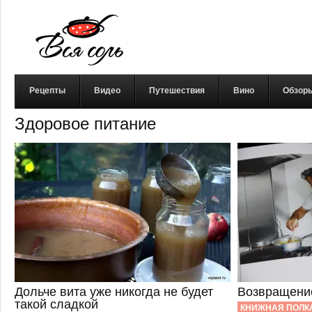
Рецепты
Видео
Путешествия
Вино
Обзор
Здоровое питание
Дольче вита уже никогда не будет
Возвращени
такой сладкой
КНИЖНАЯ ПОЛК