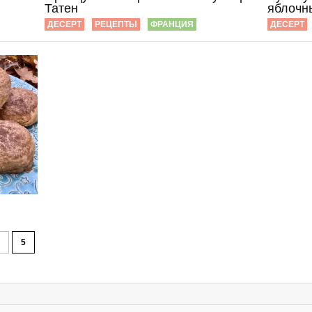
Татен
яблочн
ДЕСЕРТ
РЕЦЕПТЫ
ФРАНЦИЯ
ДЕСЕРТ
5