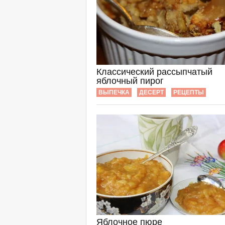
Классический рассыпчатый
яблочный пирог
ВЫПЕЧКА
ДЕСЕРТ
РЕЦЕПТЫ
Яблочное пюре