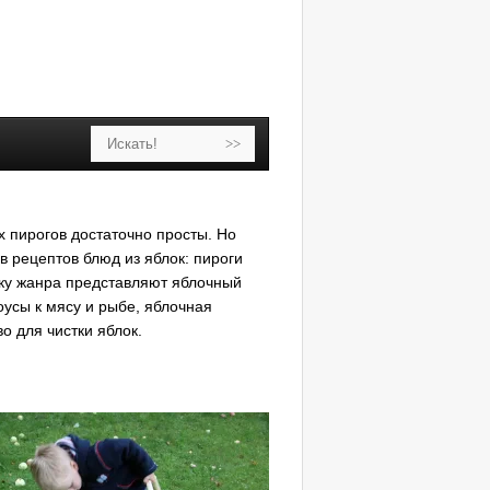
х пирогов достаточно просты. Но
в рецептов блюд из яблок: пироги
ику жанра представляют яблочный
оусы к мясу и рыбе, яблочная
о для чистки яблок.