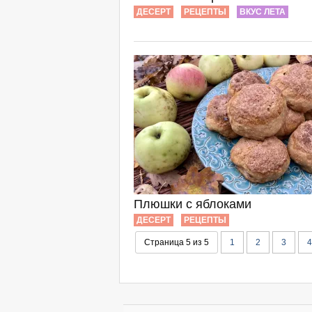
ДЕСЕРТ
РЕЦЕПТЫ
ВКУС ЛЕТА
Плюшки с яблоками
ДЕСЕРТ
РЕЦЕПТЫ
Страница 5 из 5
1
2
3
4