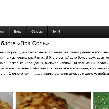
вия
Вино
Обзоры
Топ-5
 блоге «Вся Соль»
очный пирог». Действительно в большинстве своем рецепты яблочны
ии, а исключительный вкус. В блоге вы найдете более двух десятко
нские, несколько ирландских, включая «яблочный пельмень». Класс
из яблок, тартины с яблоками, а также яблочное пюре, яблочные с
его яблочного пектина для приготовления джемов и даже устройств