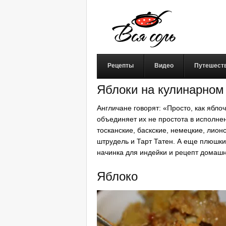
Рецепты
Видео
Путешест
Яблоки на кулинарном
Англичане говорят: «Просто, как ябл
объединяет их не простота в исполнен
тосканские, баскские, немецкие, лио
штрудель и Тарт Татен. А еще плюшки 
начинка для индейки и рецепт домашн
Яблоко