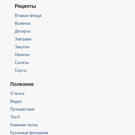
Рецепты
Вторые блюда
Выпечка
Десерты
Завтраки
Закуски
Напитки
Салаты
Соусы
Полезное
О блоге
Видео
Путешествия
Топ-5
Книжная полка
Кухонный фетишизм