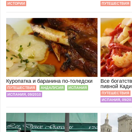
ИСТОРИИ
ПУТЕШЕСТВИЯ
Куропатка и баранина по-толедски
Все богатст
пивной Кади
ПУТЕШЕСТВИЯ
АНДАЛУСИЯ
ИСПАНИЯ
ПУТЕШЕСТВИЯ
ИСПАНИЯ, 09/2010
ИСПАНИЯ, 09/20