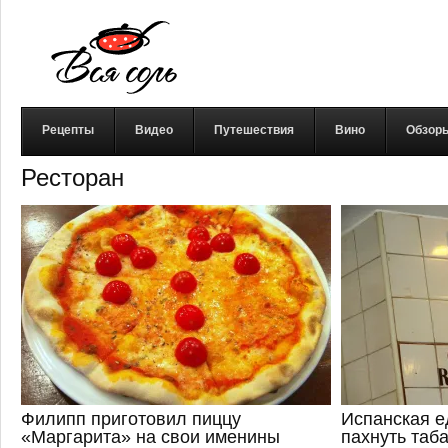
Рецепты
Видео
Путешествия
Вино
Обзор
Ресторан
Филипп приготовил пиццу
Испанская е
«Маргарита» на свои именины
пахнуть таб