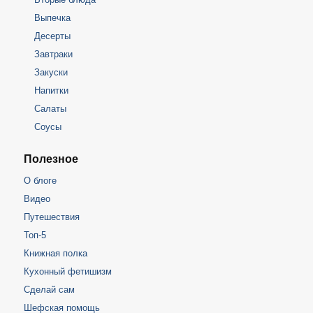
Выпечка
Десерты
Завтраки
Закуски
Напитки
Салаты
Соусы
Полезное
О блоге
Видео
Путешествия
Топ-5
Книжная полка
Кухонный фетишизм
Сделай сам
Шефская помощь