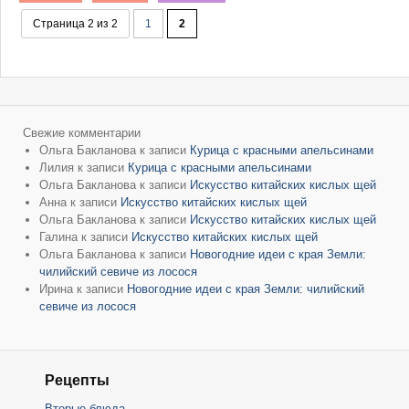
Страница 2 из 2
1
2
Свежие комментарии
Ольга Бакланова
к записи
Курица с красными апельсинами
Лилия
к записи
Курица с красными апельсинами
Ольга Бакланова
к записи
Искусство китайских кислых щей
Анна
к записи
Искусство китайских кислых щей
Ольга Бакланова
к записи
Искусство китайских кислых щей
Галина
к записи
Искусство китайских кислых щей
Ольга Бакланова
к записи
Новогодние идеи с края Земли:
чилийский севиче из лосося
Ирина
к записи
Новогодние идеи с края Земли: чилийский
севиче из лосося
Рецепты
Вторые блюда