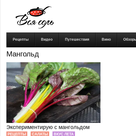
Рецепты
Видео
Путешествия
Вино
Обзор
Мангольд
Экспериментирую с мангольдом
РЕЦЕПТЫ
САЛАТЫ
ВКУС ЛЕТА