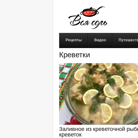
Рецепты
Видео
Путешест
Креветки
Заливное из креветочной рыб
креветок