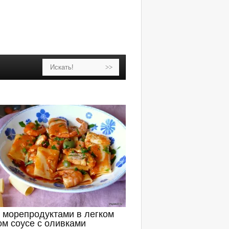
с морепродуктами в легком
ом соусе с оливками