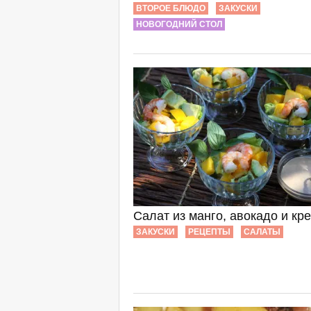
ВТОРОЕ БЛЮДО
ЗАКУСКИ
НОВОГОДНИЙ СТОЛ
Салат из манго, авокадо и кр
ЗАКУСКИ
РЕЦЕПТЫ
САЛАТЫ