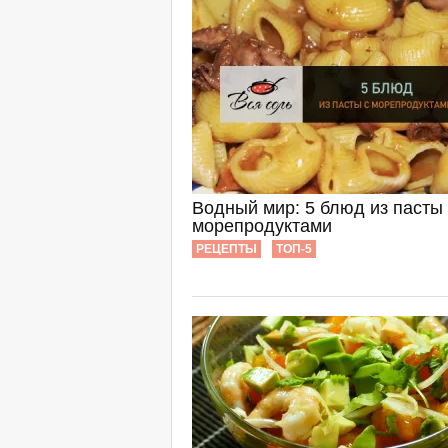
Водный мир: 5 блюд из пасты 
морепродуктами
РЕЦЕПТЫ
ТОП-5