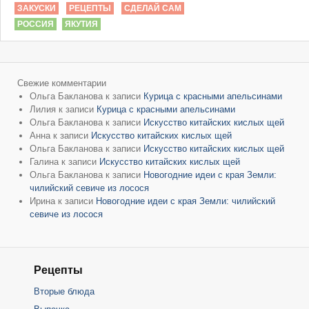
ЗАКУСКИ
РЕЦЕПТЫ
СДЕЛАЙ САМ
РОССИЯ
ЯКУТИЯ
Свежие комментарии
Ольга Бакланова
к записи
Курица с красными апельсинами
Лилия
к записи
Курица с красными апельсинами
Ольга Бакланова
к записи
Искусство китайских кислых щей
Анна
к записи
Искусство китайских кислых щей
Ольга Бакланова
к записи
Искусство китайских кислых щей
Галина
к записи
Искусство китайских кислых щей
Ольга Бакланова
к записи
Новогодние идеи с края Земли:
чилийский севиче из лосося
Ирина
к записи
Новогодние идеи с края Земли: чилийский
севиче из лосося
Рецепты
Вторые блюда