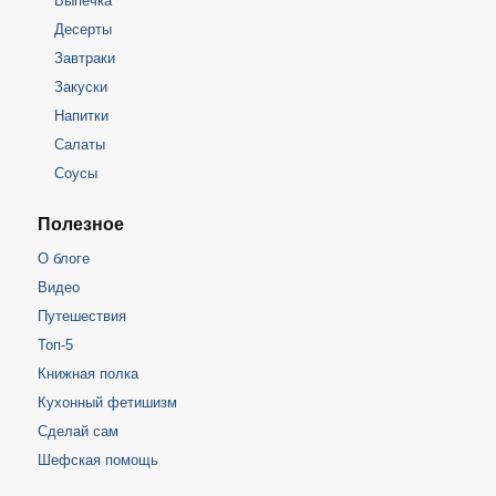
Выпечка
Десерты
Завтраки
Закуски
Напитки
Салаты
Соусы
Полезное
О блоге
Видео
Путешествия
Топ-5
Книжная полка
Кухонный фетишизм
Сделай сам
Шефская помощь