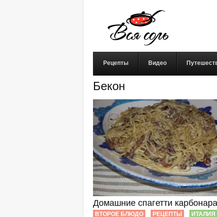
Рецепты
Видео
Путешест
Бекон
Домашние спагетти карбонар
ВТОРОЕ БЛЮДО
РЕЦЕПТЫ
ИТАЛИЯ