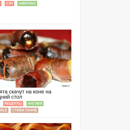
Ы
СУП
АМЕРИКА
та скачут на коне на
дний стол
РЕЦЕПТЫ
АНГЛИЯ
ARLE
СТИВИ ПАРЛЕ