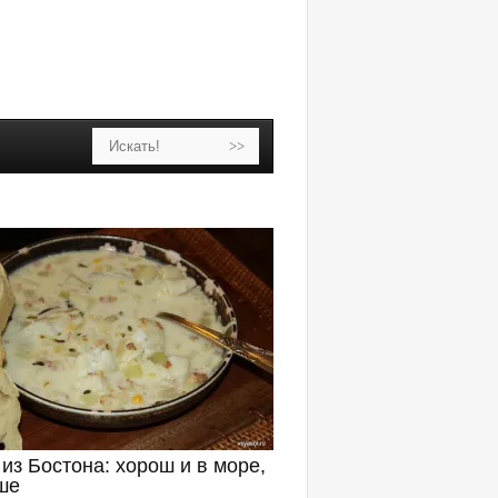
из Бостона: хорош и в море,
ше