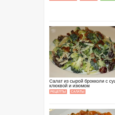
Салат из сырой брокколи с с
клюквой и изюмом
РЕЦЕПТЫ
САЛАТЫ