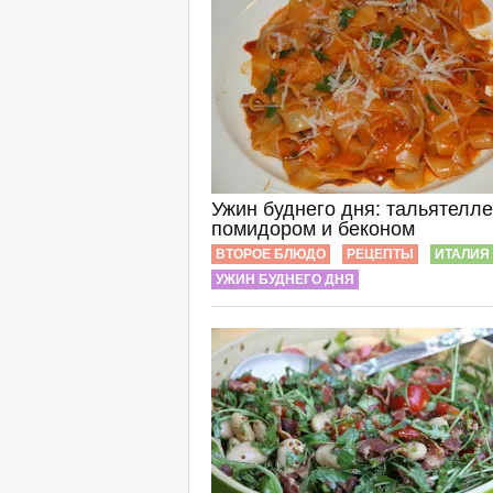
Ужин буднего дня: тальятелле
помидором и беконом
ВТОРОЕ БЛЮДО
РЕЦЕПТЫ
ИТАЛИЯ
УЖИН БУДНЕГО ДНЯ