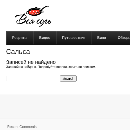
Рецепты
Видео
Путешествия
Вино
Обзор
Сальса
Записей не найдено
Записей не найдено. Попробуйте воспользоваться поиском.
Search
for:
Recent Comments